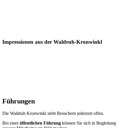
Impressionen aus der Waldruh-Kronwinkl
Führungen
Die Waldruh Kron­winkl steht Besu­chern jeder­zeit offen.
Bei einer
öffent­li­chen Führung
können Sie sich in Beglei­tung