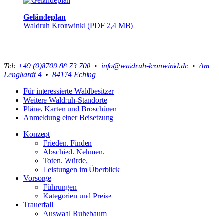
Gelän­de­plan
Waldruh Kron­winkl
(PDF 2,4 MB)
Tel:
+49 (0)8709 88 73 700
•
info@waldruh-kronwinkl.de
•
Am
Lenghardt 4
•
84174 Eching
Für interessierte Waldbesitzer
Weitere Waldruh-Standorte
Pläne, Karten und Broschüren
Anmeldung einer Beisetzung
Konzept
Frieden. Finden
Abschied. Nehmen.
Toten. Würde.
Leistungen im Überblick
Vorsorge
Führungen
Kategorien und Preise
Trauerfall
Auswahl Ruhebaum